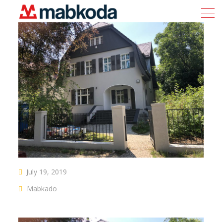
July 19, 2019
Mabkado